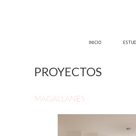
Saltar
al
contenido
INICIO
ESTU
PROYECTOS
MAGALLANES