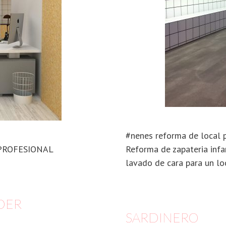
#nenes reforma de local 
PROFESIONAL
Reforma de zapateria inf
lavado de cara para un lo
DER
SARDINERO