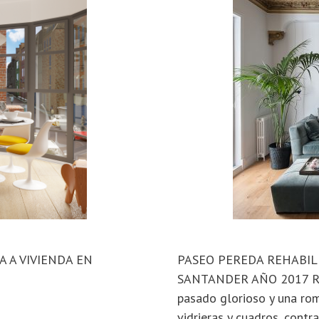
 A VIVIENDA EN
PASEO PEREDA REHABILI
SANTANDER AÑO 2017 Refo
pasado glorioso y una rom
vidrieras y cuadros, cont