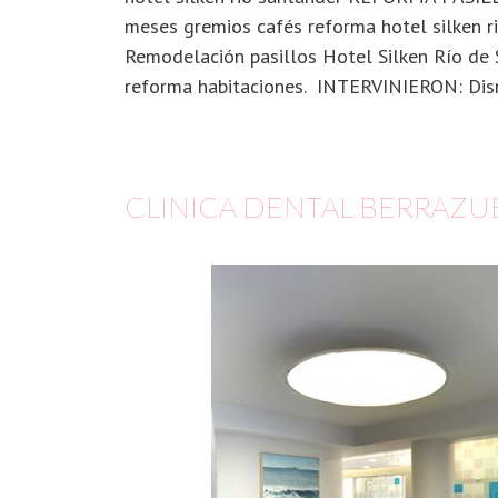
meses gremios cafés reforma hotel silken r
Remodelación pasillos Hotel Silken Río de 
reforma habitaciones. INTERVINIERON: Di
CLINICA DENTAL BERRAZU