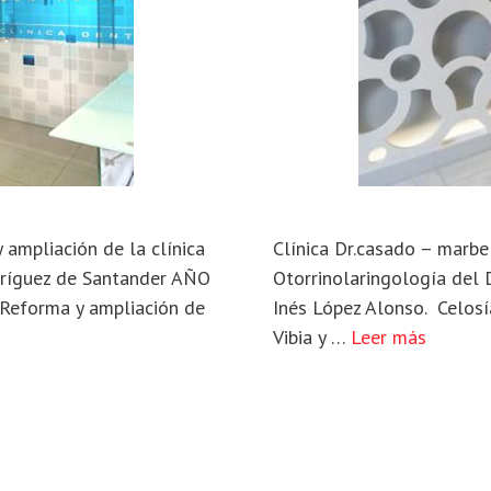
 ampliación de la clínica
Clínica Dr.casado – marbe
dríguez de Santander AÑO
Otorrinolaringología del 
 Reforma y ampliación de
Inés López Alonso. Celosí
Vibia y …
Leer más