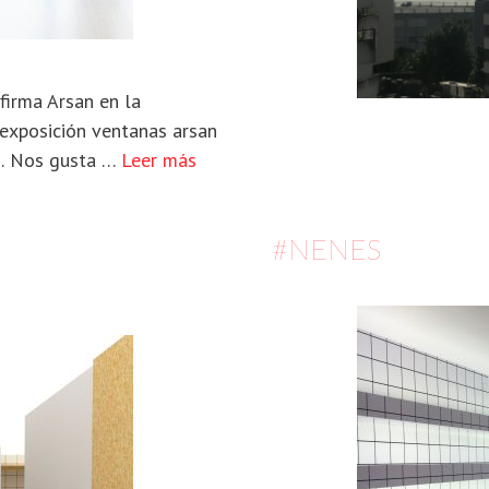
firma Arsan en la
exposición ventanas arsan
?… Nos gusta …
Leer más
#NENES