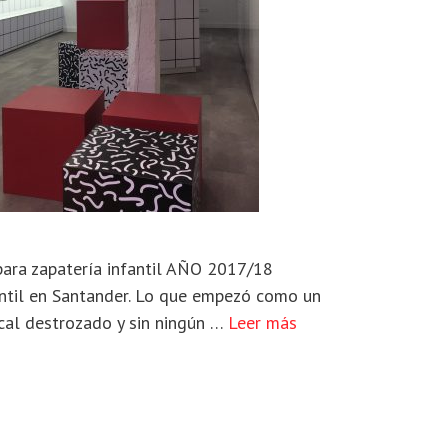
para zapatería infantil AÑO 2017/18
antil en Santander. Lo que empezó como un
cal destrozado y sin ningún …
Leer más