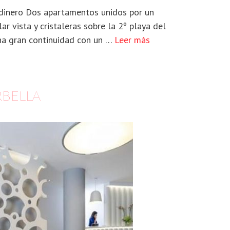
rdinero Dos apartamentos unidos por un
ar vista y cristaleras sobre la 2º playa del
na gran continuidad con un …
Leer más
RBELLA