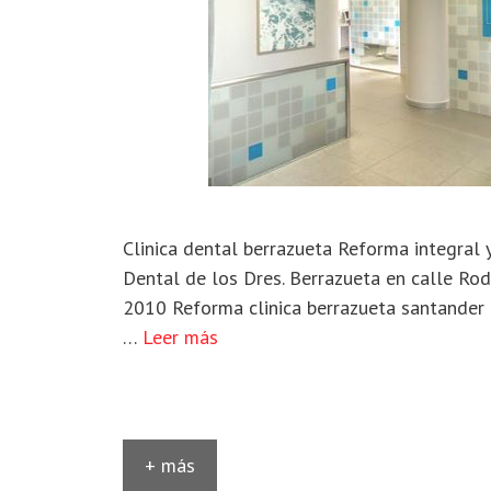
Clinica dental berrazueta Reforma integral y
Dental de los Dres. Berrazueta en calle Ro
2010 Reforma clinica berrazueta santander
…
Leer más
+ más