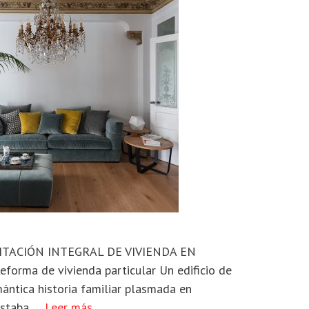
TACIÓN INTEGRAL DE VIVIENDA EN
rma de vivienda particular Un edificio de
ántica historia familiar plasmada en
rastaba …
Leer más