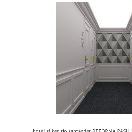
hotel silken rio santander REFORMA PAS