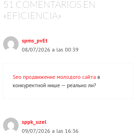
51 COMENTARIOS EN
«EFICIENCIA»
spms_pvEt
08/07/2026 a las 00:39
Seo продвижение молодого сайта
в
конкурентной нише — реально ли?
sppk_uzel
09/07/2026 a las 16:36