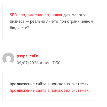
SEO продвижение под ключ
для малого
бизнеса — реально ли это при ограниченном
бюджете?
psvps_eaEn
09/07/2026 a las 17:30
продвижение сайта в поисковых системах
продвижение сайта в поисковых системах
.