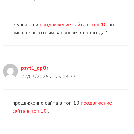
Реально ли
продвижение сайта в топ 10
по
высокочастотным запросам за полгода?
psvt1_qpOr
22/07/2026 a las 08:22
продвижение сайта в топ 10
продвижение
сайта в топ 10
.