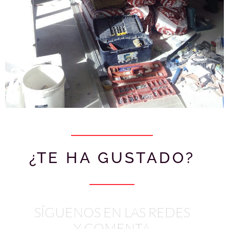
¿TE HA GUSTADO?
SÍGUENOS EN LAS REDES
Y COMENTA