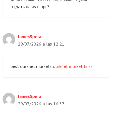
отдать на аутсорс?
JamesSpera
29/07/2026 a las 12:21
best darknet markets
darknet market links
JamesSpera
29/07/2026 a las 16:57