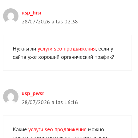
usp_hisr
28/07/2026 a las 02:38
Нужны ли
услуги seo продвижения
, если у
сайта уже хороший органический трафик?
usp_pwsr
28/07/2026 a las 16:16
Какие
услуги seo продвижения
можно
делать самостоятельно, а какие лучше