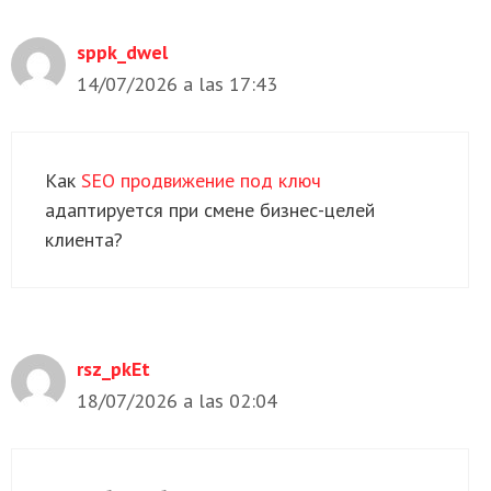
sppk_dwel
14/07/2026 a las 17:43
Как
SEO продвижение под ключ
адаптируется при смене бизнес-целей
клиента?
rsz_pkEt
18/07/2026 a las 02:04