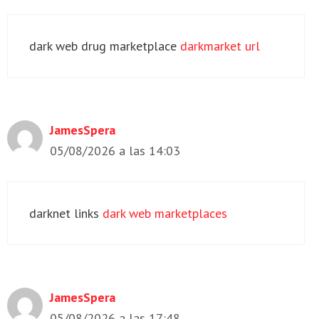
dark web drug marketplace
darkmarket url
JamesSpera
05/08/2026 a las 14:03
darknet links
dark web marketplaces
JamesSpera
05/08/2026 a las 17:48