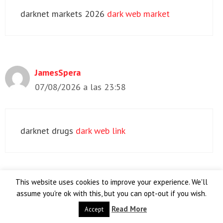
darknet markets 2026
dark web market
JamesSpera
07/08/2026 a las 23:58
darknet drugs
dark web link
This website uses cookies to improve your experience. We'll
JamesSpera
assume you're ok with this, but you can opt-out if you wish.
08/08/2026 a las 01:59
Read More
Accept