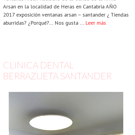
Arsan en la localidad de Heras en Cantabria AÑO
2017 exposición ventanas arsan – santander ¿ Tiendas
aburridas? ¿Porqué?… Nos gusta …
Leer más
CLINICA DENTAL
BERRAZUETA SANTANDER