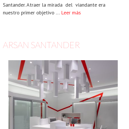
Santander. Atraer la mirada del viandante era
nuestro primer objetivo …
Leer más
ARSAN SANTANDER